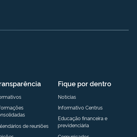
ransparência
Fique por dentro
ormativos
Notícias
formações
Informativo Centrus
nsolidadas
Educação financeira e
previdenciária
lendários de reuniões
eições
Comunicados