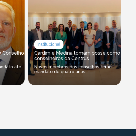
Institucional
o Conselho
Cardim e Medina tomam posse como
conselheiros da Centrus
andato até
Novos membros dos conselhos terão
mandato de quatro anos