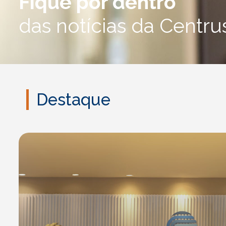
Fique por dentro
das notícias da Centru
Destaque