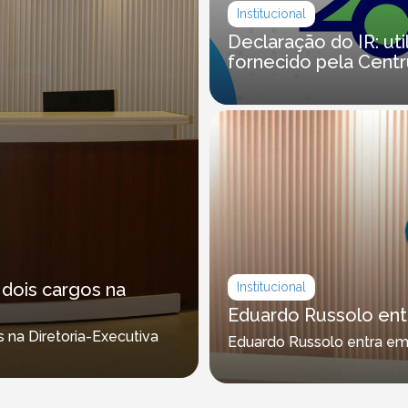
Institucional
Declaração do IR: ut
fornecido pela Cent
dois cargos na
Institucional
Eduardo Russolo ent
 na Diretoria-Executiva
Eduardo Russolo entra em 