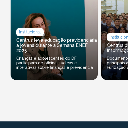
Institucional
Institucio
Centrus leva educação previdenciária
a jovens durante a Semana ENEF
Centrus p
2025
Informaç
Crianças e adolescentes do DF
Documento
participam de oficinas lúdicas e
principais
interativas sobre finanças e previdência
Fundação a