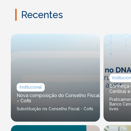
Recentes
Institucio
Conheça 
Institucional
Centrus e
Nova composição do Conselho Fiscal
Praticamen
– Cofis
Banco Cent
Substituição no Conselho Fiscal - Cofis
lives