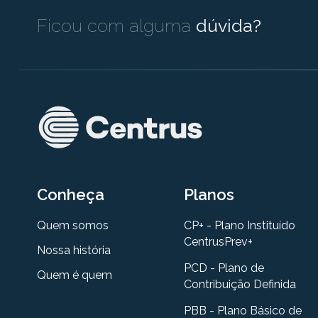
Ficou com alguma
dúvida?
Conheça
Planos
Quem somos
CP+ - Plano Instituído
CentrusPrev+
Nossa história
PCD - Plano de
Quem é quem
Contribuição Definida
PBB - Plano Básico de