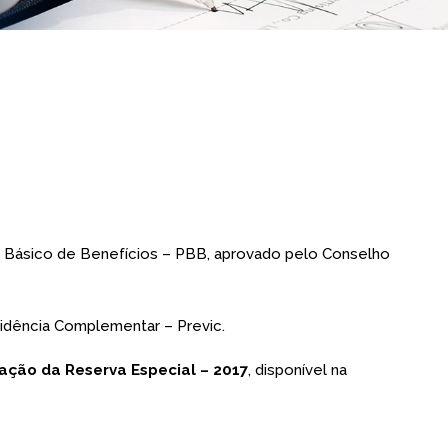
 Básico de Benefícios – PBB, aprovado pelo Conselho
vidência Complementar – Previc.
zação da Reserva Especial – 2017
, disponível na