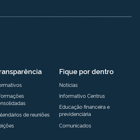
ransparência
Fique por dentro
ormativos
Notícias
formações
Informativo Centrus
nsolidadas
Educação financeira e
previdenciária
lendários de reuniões
eições
Comunicados