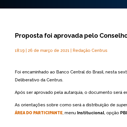
Proposta foi aprovada pelo Conselho
18:19 | 26 de março de 2021 | Redação Centrus
Foi encaminhado ao Banco Central do Brasil, nesta sext
Deliberativo da Centrus.
Após ser aprovado pela autarquia, o documento será e
As orientações sobre como será a distribuição de
super
, menu
Institucional
, opção
PB
ÁREA DO PARTICIPANTE