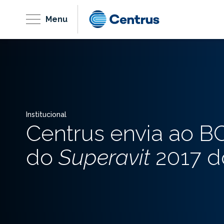
Menu
Institucional
Centrus envia ao B
do
Superavit
2017 d