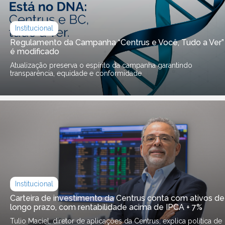
Institucional
Regulamento da Campanha “Centrus e Você, Tudo a Ver”
é modificado
Atualização preserva o espírito da campanha garantindo
transparência, equidade e conformidade
Institucional
Carteira de investimento da Centrus conta com ativos de
longo prazo, com rentabilidade acima de IPCA + 7%
Tulio Maciel, diretor de aplicações da Centrus, explica política de