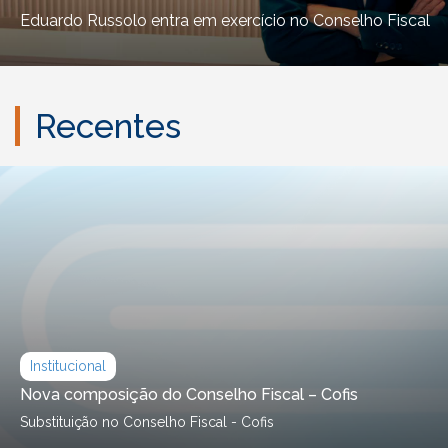
Eduardo Russolo entra em exercício no Conselho Fiscal
Recentes
Institucional
Nova composição do Conselho Fiscal – Cofis
Substituição no Conselho Fiscal - Cofis