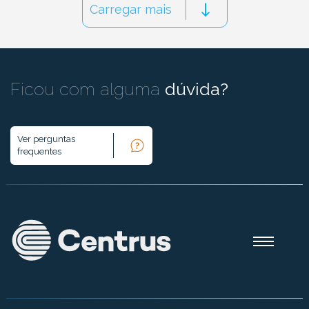
Carregar mais
Ficou com alguma
dúvida?
Ver perguntas
frequentes