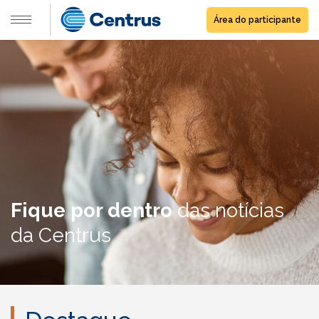
Área do participante
Fique por dentro
das notícias
da Centrus