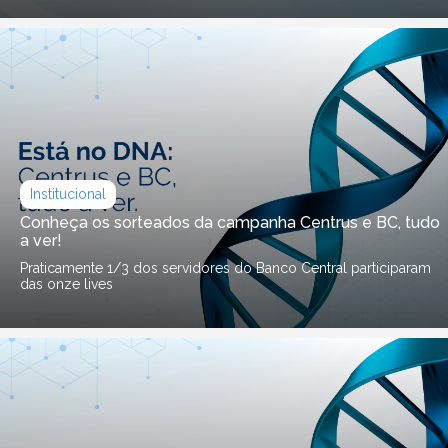
Institucional
Conheça os sorteados da campanha Centrus e BC, tudo
a ver!
Praticamente 1/3 dos servidores do Banco Central participaram
das onze lives