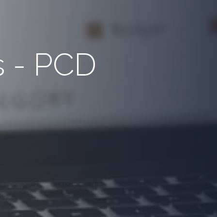
s - PCD