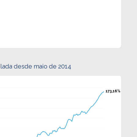
lada desde maio de 2014
173,16%