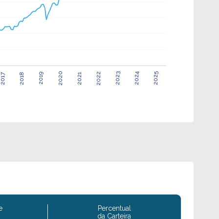
2020
2022
2023
2024
2025
2017
2018
2021
2019
e
Percentual
da Carteira