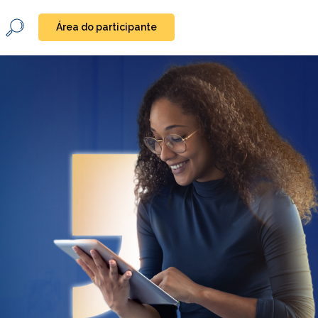
Área do participante