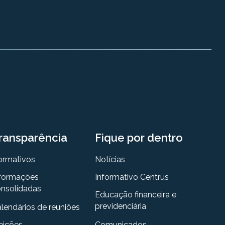
ransparência
Fique por dentro
ormativos
Notícias
formações
Informativo Centrus
nsolidadas
Educação financeira e
previdenciária
lendários de reuniões
eições
Comunicados