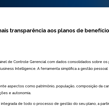
is transparência aos planos de benefíci
 Painel de Controle Gerencial com dados consolidados sobre os p
usiness Intelligence. A ferramenta simplifica a gestão pessoal
biente aspectos como patrimônio, população, composição da car
ções e autonomia.
são integrada de todo o processo de gestão do seu plano, a par