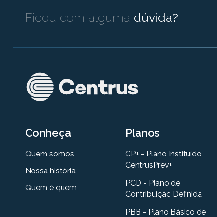
Ficou com alguma
dúvida?
Conheça
Planos
Quem somos
CP+ - Plano Instituído
CentrusPrev+
Nossa história
PCD - Plano de
Quem é quem
Contribuição Definida
PBB - Plano Básico de