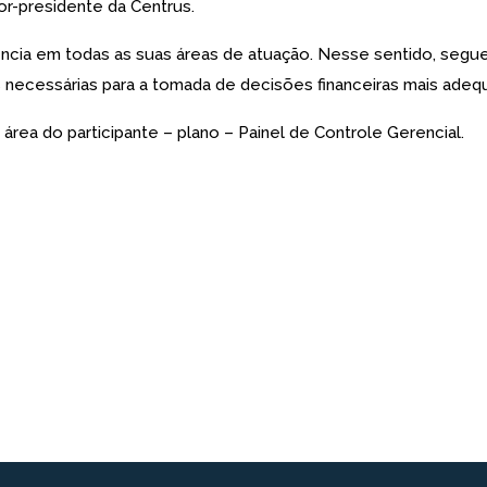
or-presidente da Centrus.
a em todas as suas áreas de atuação. Nesse sentido, segue tr
 necessárias para a tomada de decisões financeiras mais adeq
 área do participante – plano – Painel de Controle Gerencial.