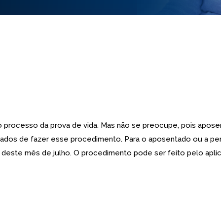
 o processo da prova de vida. Mas não se preocupe, pois apos
ados de fazer esse procedimento. Para o aposentado ou a pen
tir deste mês de julho. O procedimento pode ser feito pelo apli