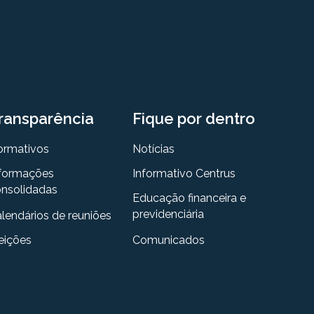
ransparência
Fique por dentro
ormativos
Notícias
formações
Informativo Centrus
nsolidadas
Educação financeira e
previdenciária
lendários de reuniões
eições
Comunicados