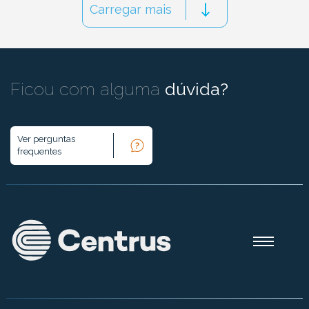
Carregar mais
Ficou com alguma
dúvida?
Ver perguntas
frequentes