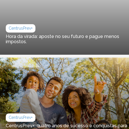
CentrusPrev+
Hora da virada: aposte no seu futuro e pague menos
impostos.
CentrusPrev+
CentrusPrev+: quatro anos de sucesso e conquistas para