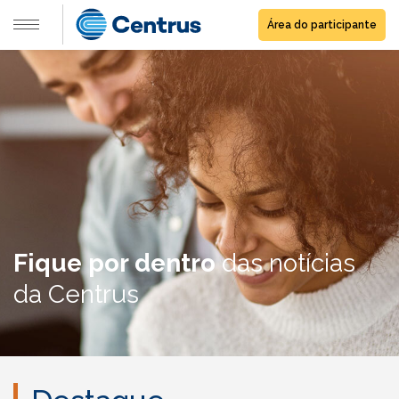
Área do participante
Fique por dentro
das notícias
da Centrus