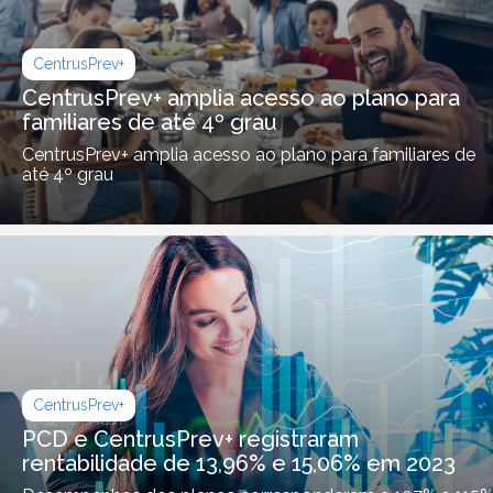
CentrusPrev+
CentrusPrev+ amplia acesso ao plano para
familiares de até 4º grau
CentrusPrev+ amplia acesso ao plano para familiares de
até 4º grau
CentrusPrev+
PCD e CentrusPrev+ registraram
rentabilidade de 13,96% e 15,06% em 2023