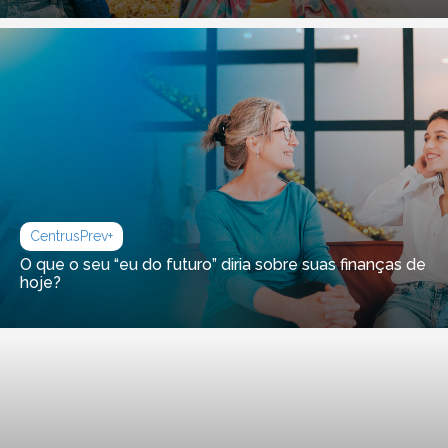
CentrusPrev+
O que o seu “eu do futuro” diria sobre suas finanças de
hoje?