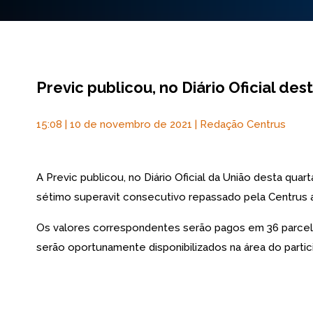
Previc publicou, no Diário Oficial des
15:08 | 10 de novembro de 2021 | Redação Centrus
A Previc publicou, no Diário Oficial da União desta quar
sétimo superavit consecutivo repassado pela Centrus a
Os valores correspondentes serão pagos em 36 parcelas
serão oportunamente disponibilizados na área do particip