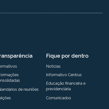
ransparência
Fique por dentro
ormativos
Notícias
formações
Informativo Centrus
nsolidadas
Educação financeira e
previdenciária
lendários de reuniões
eições
Comunicados