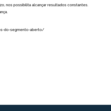
o, nos possibilita alcançar resultados constantes.
ança.
anos-do-segmento-aberto/