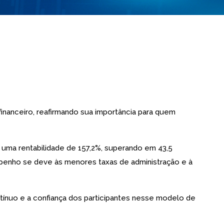
nanceiro, reafirmando sua importância para quem
uma rentabilidade de 157,2%, superando em 43,5
penho se deve às menores taxas de administração e à
ntínuo e a confiança dos participantes nesse modelo de