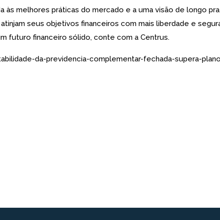
da às melhores práticas do mercado e a uma visão de longo praz
atinjam seus objetivos financeiros com mais liberdade e segur
m futuro financeiro sólido, conte com a Centrus.
ntabilidade-da-previdencia-complementar-fechada-supera-pl