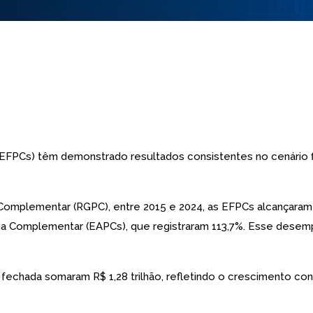
FPCs) têm demonstrado resultados consistentes no cenário fi
Complementar (RGPC), entre 2015 e 2024, as EFPCs alcançaram 
ia Complementar (EAPCs), que registraram 113,7%. Esse desem
a fechada somaram R$ 1,28 trilhão, refletindo o crescimento co