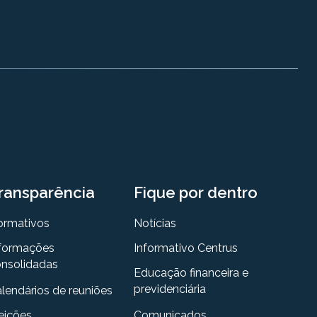
ransparência
Fique por dentro
ormativos
Notícias
formações
Informativo Centrus
nsolidadas
Educação financeira e
previdenciária
lendários de reuniões
eições
Comunicados