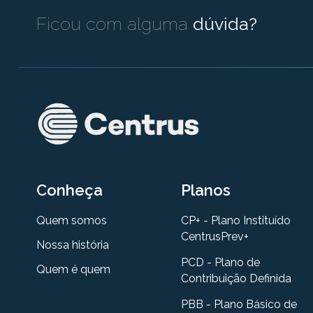
Ficou com alguma
dúvida?
Conheça
Planos
Quem somos
CP+ - Plano Instituído
CentrusPrev+
Nossa história
PCD - Plano de
Quem é quem
Contribuição Definida
PBB - Plano Básico de