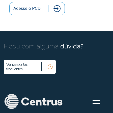
Acesse o PCD
Ficou com alguma
dúvida?
Ver perguntas
frequentes