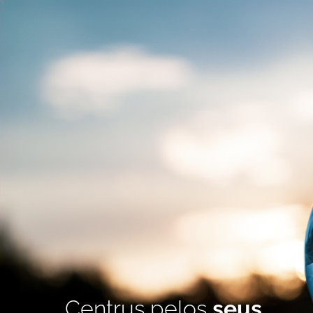
Centrus pelos
seus