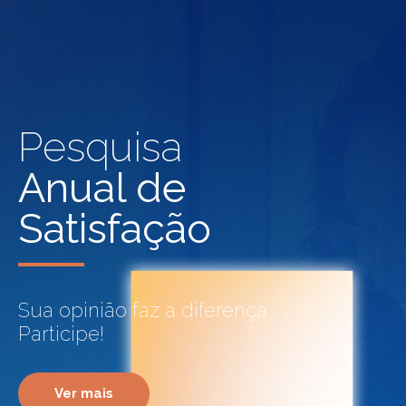
Pesquisa
Anual de
Satisfação
Sua opinião faz a diferença
Participe!
Ver mais