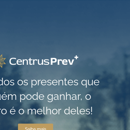
dos os presentes que
uém pode ganhar, o
ro é o melhor deles!
Saiba mais