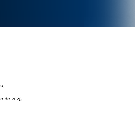
o,
ro de 2025.