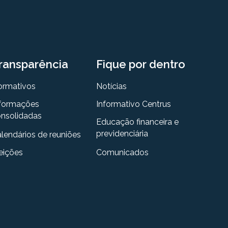
ransparência
Fique por dentro
ormativos
Notícias
formações
Informativo Centrus
nsolidadas
Educação financeira e
previdenciária
lendários de reuniões
eições
Comunicados