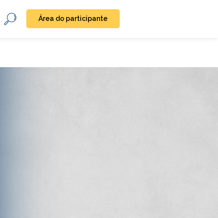
Área do participante