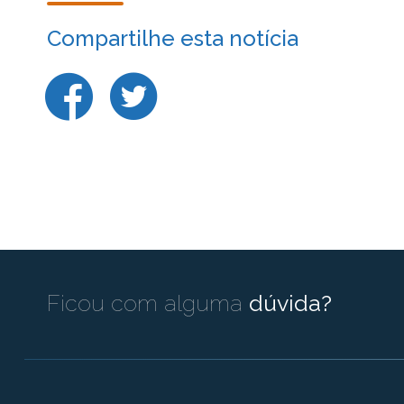
Compartilhe esta notícia
Ficou com alguma
dúvida?