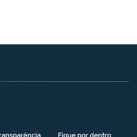
ransparência
Fique por dentro