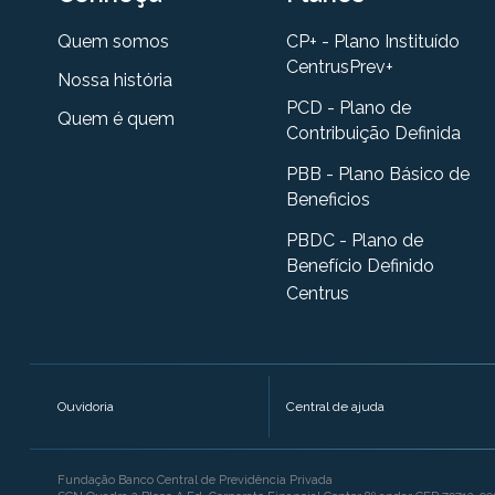
Quem somos
CP+ - Plano Instituído
CentrusPrev+
Nossa história
PCD - Plano de
Quem é quem
Contribuição Definida
PBB - Plano Básico de
Beneficios
PBDC - Plano de
Benefício Definido
Centrus
Ouvidoria
Central de ajuda
Fundação Banco Central de Previdência Privada