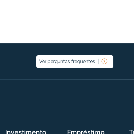
Ver perguntas frequentes
Investimento
Empréstimo
T