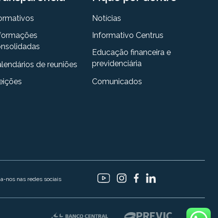
ormativos
Notícias
formações
Informativo Centrus
nsolidadas
Educação financeira e
previdenciária
lendários de reuniões
eições
Comunicados
ga-nos nas redes sociais