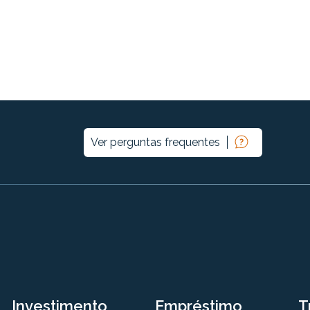
Ver perguntas frequentes
Investimento
Empréstimo
T