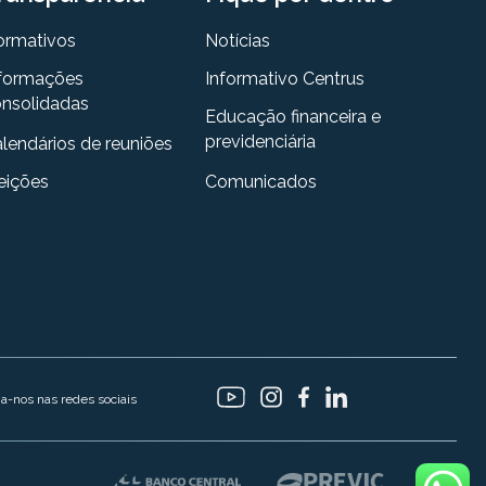
ormativos
Notícias
formações
Informativo Centrus
nsolidadas
Educação financeira e
previdenciária
lendários de reuniões
eições
Comunicados
ga-nos nas redes sociais