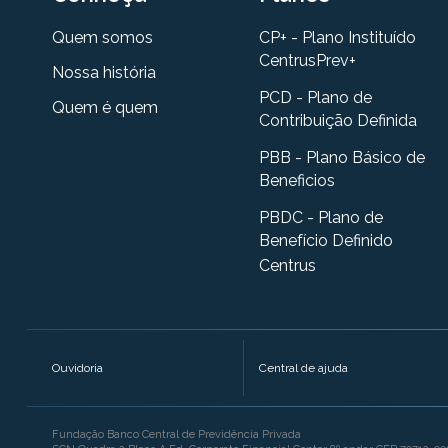
Quem somos
CP+ - Plano Instituído
CentrusPrev+
Nossa história
PCD - Plano de
Quem é quem
Contribuição Definida
PBB - Plano Básico de
Beneficios
PBDC - Plano de
Benefício Definido
Centrus
Ouvidoria
Central de ajuda
Fundação Banco Central de Previdência Privada