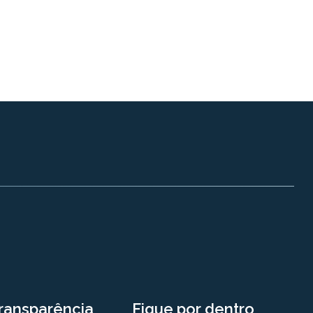
ransparência
Fique por dentro