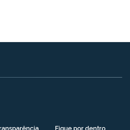
ransparência
Fique por dentro