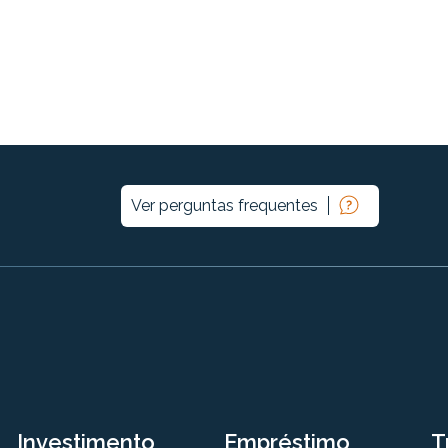
Ver perguntas frequentes
Investimento
Empréstimo
T