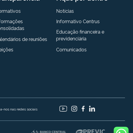
ormativos
Notícias
formações
Informativo Centrus
nsolidadas
Educação financeira e
previdenciária
lendários de reuniões
eições
Comunicados
ga-nos nas redes sociais