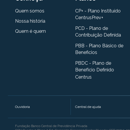
Quem somos
CP+ - Plano Instituído
CentrusPrev+
Nossa história
PCD - Plano de
Quem é quem
Contribuição Definida
PBB - Plano Básico de
Beneficios
PBDC - Plano de
Benefício Definido
Centrus
Ouvidoria
Central de ajuda
Fundação Banco Central de Previdência Privada