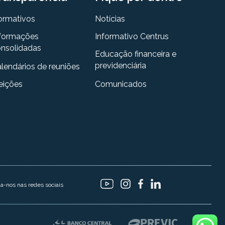
ormativos
Notícias
formações
Informativo Centrus
nsolidadas
Educação financeira e
previdenciária
lendários de reuniões
eições
Comunicados
ga-nos nas redes sociais