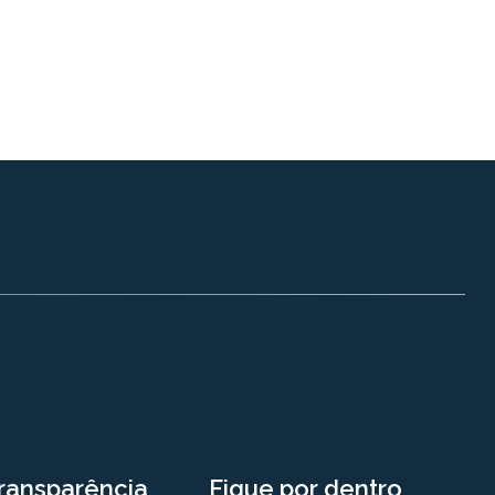
ransparência
Fique por dentro