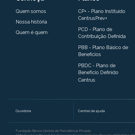
Quem somos
CP+ - Plano Instituído
CentrusPrev+
Nossa história
PCD - Plano de
Quem é quem
Contribuição Definida
PBB - Plano Básico de
Beneficios
PBDC - Plano de
Benefício Definido
Centrus
Ouvidoria
Central de ajuda
Fundação Banco Central de Previdência Privada