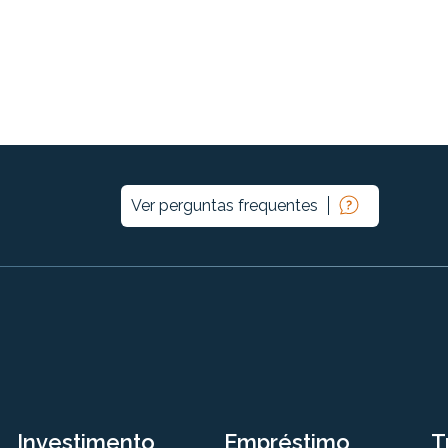
Ver perguntas frequentes
Investimento
Empréstimo
T