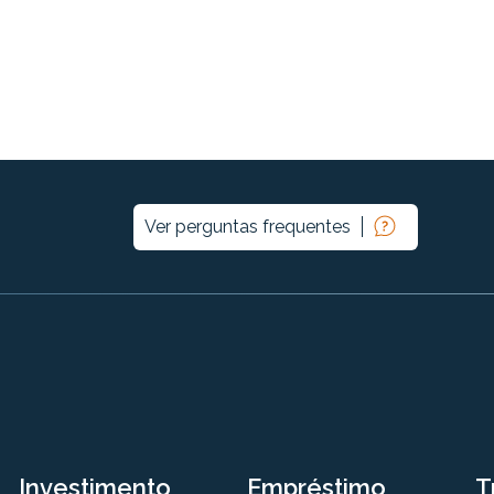
Ver perguntas frequentes
Investimento
Empréstimo
T