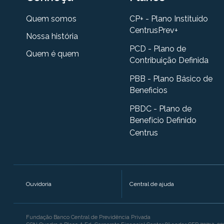
Quem somos
CP+ - Plano Instituído
CentrusPrev+
Nossa história
PCD - Plano de
Quem é quem
Contribuição Definida
PBB - Plano Básico de
Beneficios
PBDC - Plano de
Benefício Definido
Centrus
Ouvidoria
Central de ajuda
Fundação Banco Central de Previdência Privada