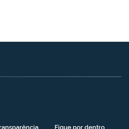
ransparência
Fique por dentro