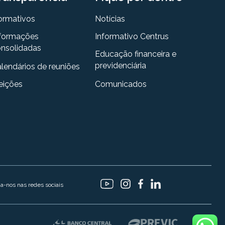
ormativos
Notícias
formações
Informativo Centrus
nsolidadas
Educação financeira e
previdenciária
lendários de reuniões
eições
Comunicados
ga-nos nas redes sociais