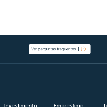
Ver perguntas frequentes
Investimento
Empréstimo
T