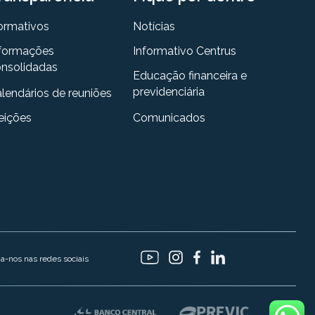
ormativos
Notícias
formações
Informativo Centrus
nsolidadas
Educação financeira e
previdenciária
lendários de reuniões
eições
Comunicados
ga-nos nas redes sociais