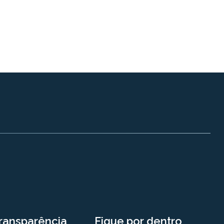
ransparência
Fique por dentro