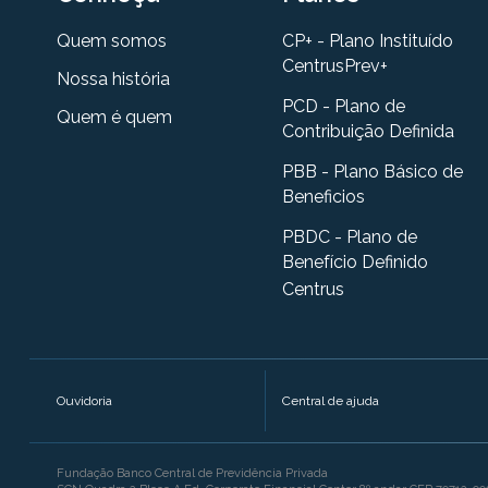
Quem somos
CP+ - Plano Instituído
CentrusPrev+
Nossa história
PCD - Plano de
Quem é quem
Contribuição Definida
PBB - Plano Básico de
Beneficios
PBDC - Plano de
Benefício Definido
Centrus
Ouvidoria
Central de ajuda
Fundação Banco Central de Previdência Privada