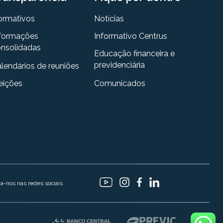
ormativos
Notícias
formações
Informativo Centrus
nsolidadas
Educação financeira e
previdenciária
lendários de reuniões
eições
Comunicados
ga-nos nas redes sociais