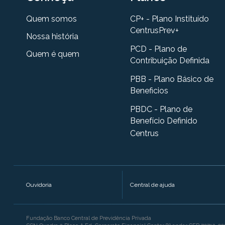
Quem somos
CP+ - Plano Instituído
CentrusPrev+
Nossa história
PCD - Plano de
Quem é quem
Contribuição Definida
PBB - Plano Básico de
Beneficios
PBDC - Plano de
Benefício Definido
Centrus
Ouvidoria
Central de ajuda
Fundação Banco Central de Previdência Privada