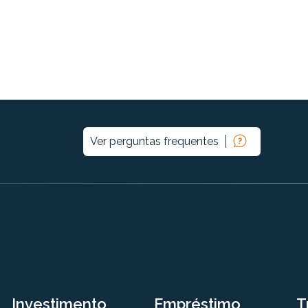
Ver perguntas frequentes
Investimento
Empréstimo
T