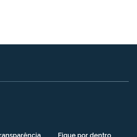
ransparência
Fique por dentro