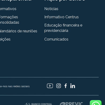
ormativos
Notícias
formações
Informativo Centrus
nsolidadas
Educação financeira e
previdenciária
lendários de reuniões
eições
Comunicados
ga-nos nas redes sociais