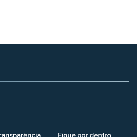
ransparência
Fique por dentro