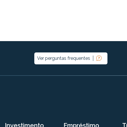
Ver perguntas frequentes
Investimento
Empréstimo
T