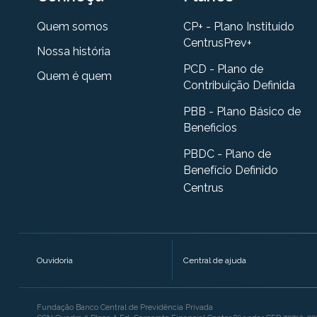
Quem somos
CP+ - Plano Instituído
CentrusPrev+
Nossa história
PCD - Plano de
Quem é quem
Contribuição Definida
PBB - Plano Básico de
Beneficios
PBDC - Plano de
Benefício Definido
Centrus
Ouvidoria
Central de ajuda
Fundação Banco Central de Previdência Privada