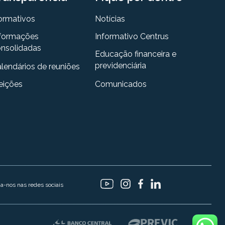
ormativos
Notícias
formações
Informativo Centrus
nsolidadas
Educação financeira e
previdenciária
lendários de reuniões
eições
Comunicados
ga-nos nas redes sociais