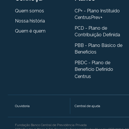
Quem somos
CP+ - Plano Instituído
CentrusPrev+
Nossa história
PCD - Plano de
Quem é quem
Contribuição Definida
PBB - Plano Básico de
Beneficios
PBDC - Plano de
Benefício Definido
Centrus
Ouvidoria
Central de ajuda
Fundação Banco Central de Previdência Privada