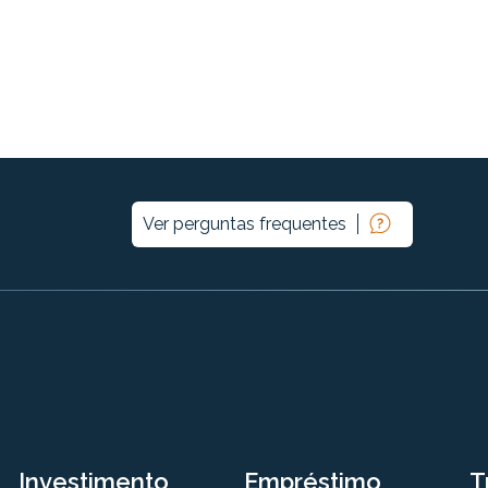
Ver perguntas frequentes
Investimento
Empréstimo
T