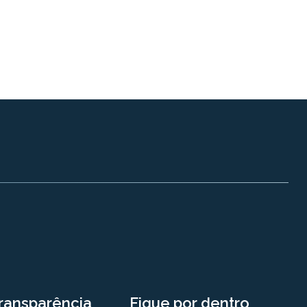
ransparência
Fique por dentro