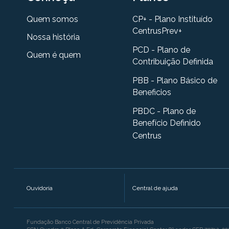
Quem somos
CP+ - Plano Instituído
CentrusPrev+
Nossa história
PCD - Plano de
Quem é quem
Contribuição Definida
PBB - Plano Básico de
Beneficios
PBDC - Plano de
Benefício Definido
Centrus
Ouvidoria
Central de ajuda
Fundação Banco Central de Previdência Privada