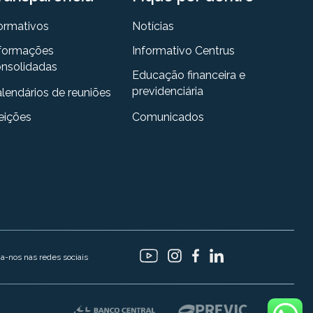
ormativos
Notícias
formações
Informativo Centrus
nsolidadas
Educação financeira e
previdenciária
lendários de reuniões
eições
Comunicados
ga-nos nas redes sociais