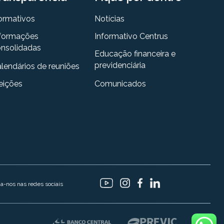
ormativos
Notícias
formações
Informativo Centrus
nsolidadas
Educação financeira e
previdenciária
lendários de reuniões
eições
Comunicados
ga-nos nas redes sociais