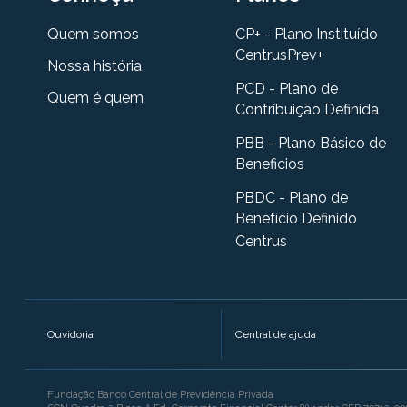
Quem somos
CP+ - Plano Instituído
CentrusPrev+
Nossa história
PCD - Plano de
Quem é quem
Contribuição Definida
PBB - Plano Básico de
Beneficios
PBDC - Plano de
Benefício Definido
Centrus
Ouvidoria
Central de ajuda
Fundação Banco Central de Previdência Privada