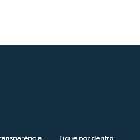
ransparência
Fique por dentro