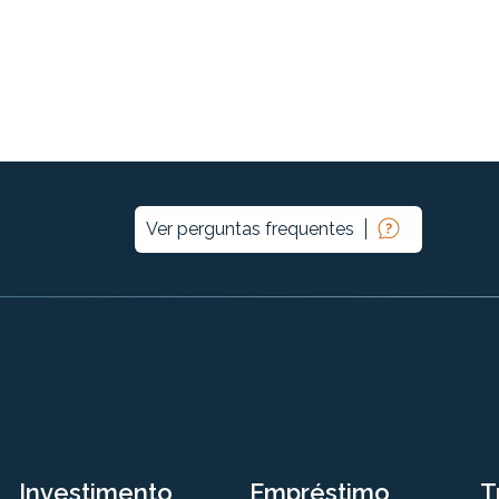
Ver perguntas frequentes
Investimento
Empréstimo
T