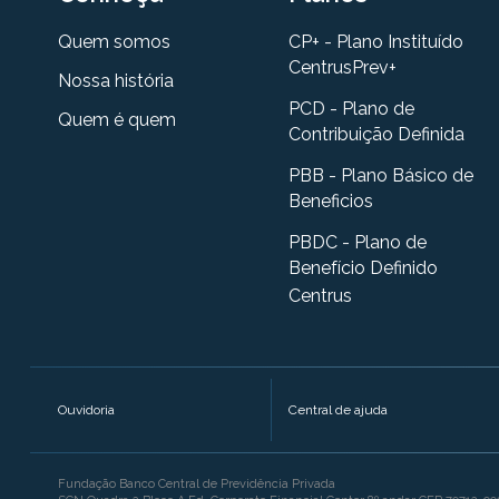
Quem somos
CP+ - Plano Instituído
CentrusPrev+
Nossa história
PCD - Plano de
Quem é quem
Contribuição Definida
PBB - Plano Básico de
Beneficios
PBDC - Plano de
Benefício Definido
Centrus
Ouvidoria
Central de ajuda
Fundação Banco Central de Previdência Privada