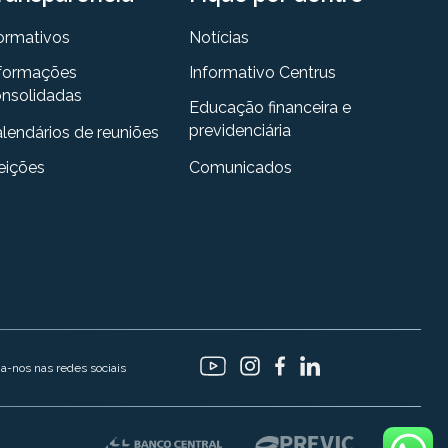
ormativos
Notícias
formações
Informativo Centrus
nsolidadas
Educação financeira e
previdenciária
lendários de reuniões
eições
Comunicados
ga-nos nas redes sociais