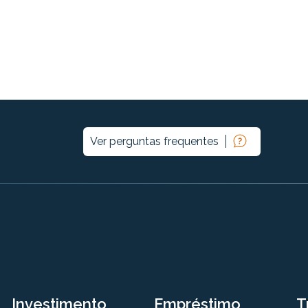
Ver perguntas frequentes
Investimento
Empréstimo
T