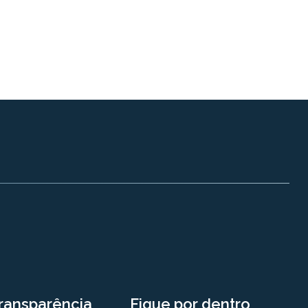
ransparência
Fique por dentro