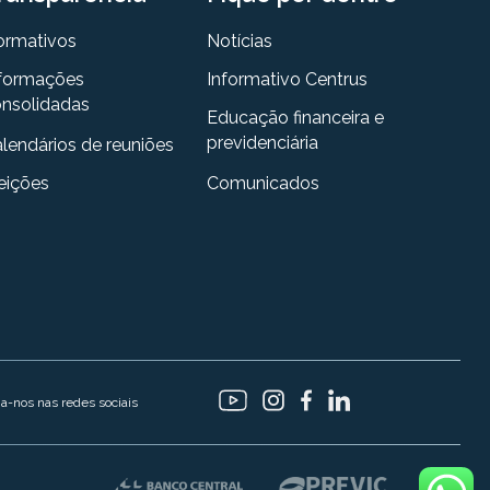
ormativos
Notícias
formações
Informativo Centrus
nsolidadas
Educação financeira e
previdenciária
lendários de reuniões
eições
Comunicados
ga-nos nas redes sociais