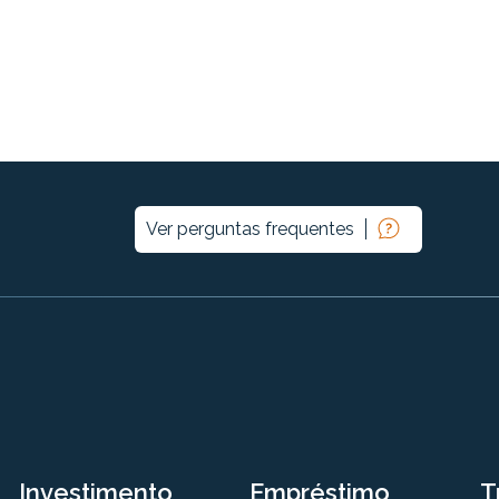
Ver perguntas frequentes
Investimento
Empréstimo
T