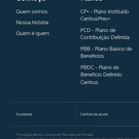
Quem somos
CP+ - Plano Instituído
CentrusPrev+
Nossa história
PCD - Plano de
Quem é quem
Contribuição Definida
PBB - Plano Básico de
Beneficios
PBDC - Plano de
Benefício Definido
Centrus
Ouvidoria
Central de ajuda
Fundação Banco Central de Previdência Privada