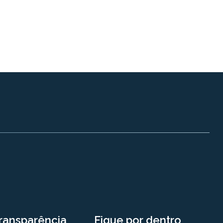
ransparência
Fique por dentro