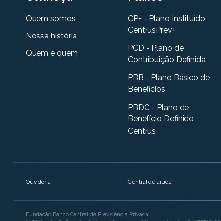
Quem somos
CP+ - Plano Instituído
CentrusPrev+
Nossa história
PCD - Plano de
Quem é quem
Contribuição Definida
PBB - Plano Básico de
Beneficios
PBDC - Plano de
Benefício Definido
Centrus
Ouvidoria
Central de ajuda
Fundação Banco Central de Previdência Privada