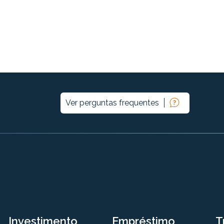
Ver perguntas frequentes
Investimento
Empréstimo
T