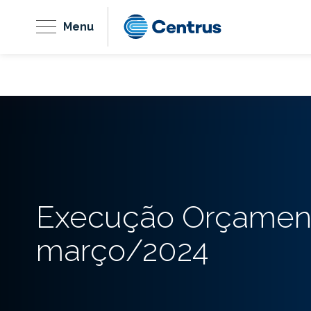
Menu
Execução Orçament
março/2024