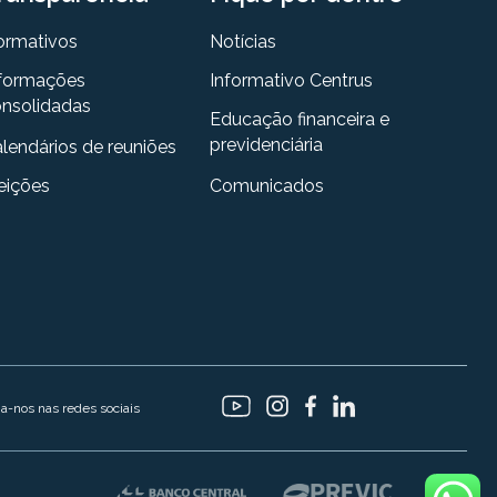
ormativos
Notícias
formações
Informativo Centrus
nsolidadas
Educação financeira e
previdenciária
lendários de reuniões
eições
Comunicados
ga-nos nas redes sociais