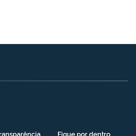
ransparência
Fique por dentro