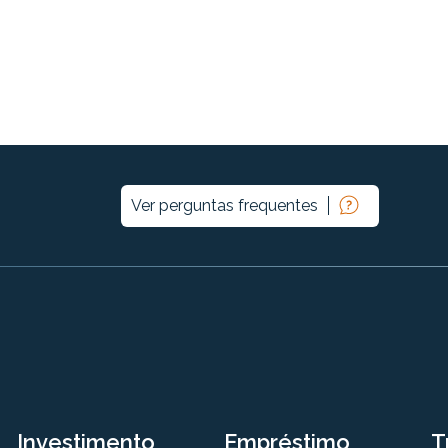
Ver perguntas frequentes
Investimento
Empréstimo
T