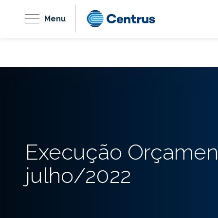
Menu
Execução Orçament
julho/2022