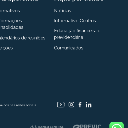
ormativos
Notícias
formações
Informativo Centrus
nsolidadas
Educação financeira e
previdenciária
lendários de reuniões
eições
Comunicados
ga-nos nas redes sociais