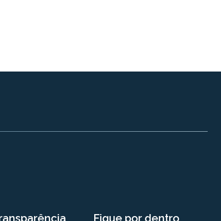
ransparência
Fique por dentro