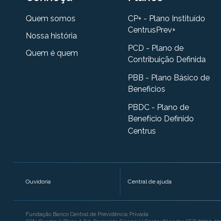
Quem somos
CP+ - Plano Instituído
CentrusPrev+
Nossa história
PCD - Plano de
Quem é quem
Contribuição Definida
PBB - Plano Básico de
Beneficios
PBDC - Plano de
Benefício Definido
Centrus
Ouvidoria
Central de ajuda
Fundação Banco Central de Previdência Privada