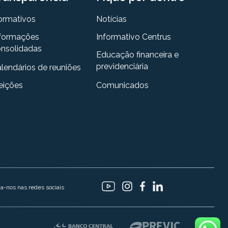
ormativos
Notícias
formações
Informativo Centrus
nsolidadas
Educação financeira e
previdenciária
lendários de reuniões
eições
Comunicados
ga-nos nas redes sociais