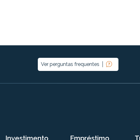
Ver perguntas frequentes
Investimento
Empréstimo
T