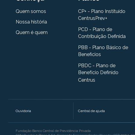
Quem somos
CP+ - Plano Instituído
CentrusPrev+
Nossa história
PCD - Plano de
Quem é quem
Contribuição Definida
PBB - Plano Básico de
Beneficios
PBDC - Plano de
Benefício Definido
Centrus
Ouvidoria
Central de ajuda
Fundação Banco Central de Previdência Privada