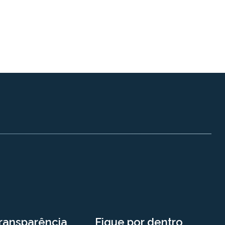
ransparência
Fique por dentro