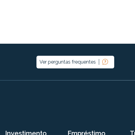
Ver perguntas frequentes
Investimento
Empréstimo
T