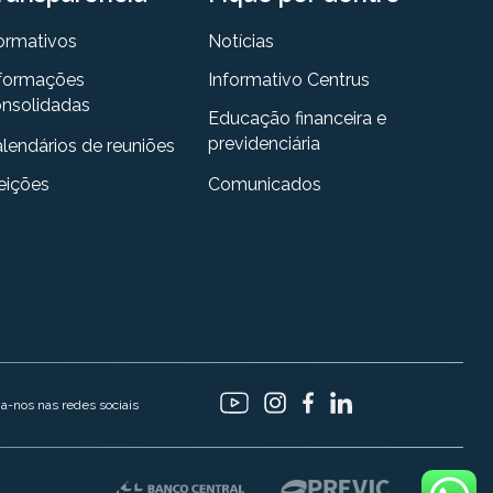
ormativos
Notícias
formações
Informativo Centrus
nsolidadas
Educação financeira e
previdenciária
lendários de reuniões
eições
Comunicados
ga-nos nas redes sociais