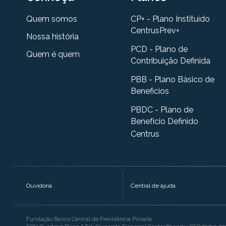
Quem somos
CP+ - Plano Instituído
CentrusPrev+
Nossa história
PCD - Plano de
Quem é quem
Contribuição Definida
PBB - Plano Básico de
Beneficios
PBDC - Plano de
Benefício Definido
Centrus
Ouvidoria
Central de ajuda
Fundação Banco Central de Previdência Privada