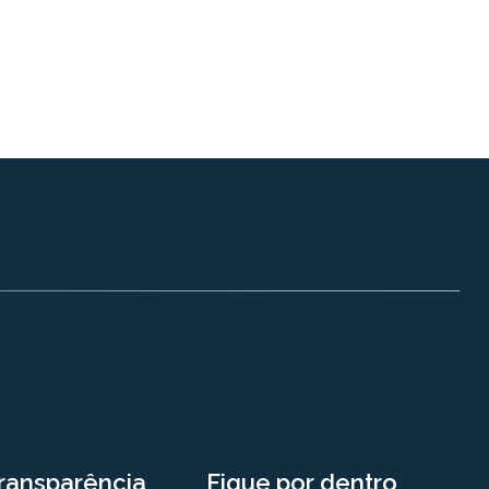
ransparência
Fique por dentro