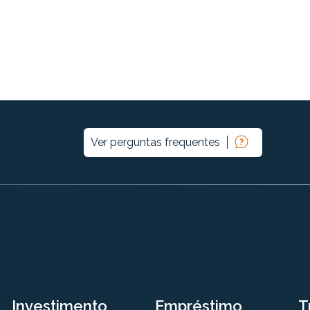
Ver perguntas frequentes
Investimento
Empréstimo
T