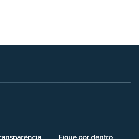
ransparência
Fique por dentro