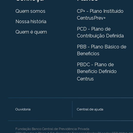
Quem somos
CP+ - Plano Instituído
CentrusPrev+
Nossa história
PCD - Plano de
Quem é quem
Contribuição Definida
PBB - Plano Básico de
Beneficios
PBDC - Plano de
Benefício Definido
Centrus
Ouvidoria
Central de ajuda
Fundação Banco Central de Previdência Privada