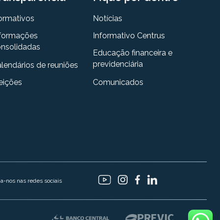
ormativos
Notícias
formações
Informativo Centrus
nsolidadas
Educação financeira e
previdenciária
lendários de reuniões
eições
Comunicados
ga-nos nas redes sociais