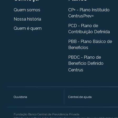
Quem somos
CP+ - Plano Instituído
CentrusPrev+
Nossa história
PCD - Plano de
Quem é quem
Contribuição Definida
PBB - Plano Básico de
Beneficios
PBDC - Plano de
Benefício Definido
Centrus
Ouvidoria
Central de ajuda
Fundação Banco Central de Previdência Privada