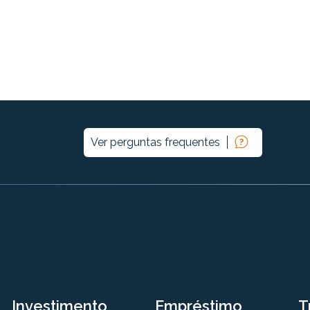
Ver perguntas frequentes
Investimento
Empréstimo
T