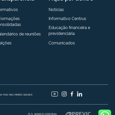
ormativos
Notícias
formações
Informativo Centrus
nsolidadas
Educação financeira e
previdenciária
lendários de reuniões
eições
Comunicados
ga-nos nas redes sociais