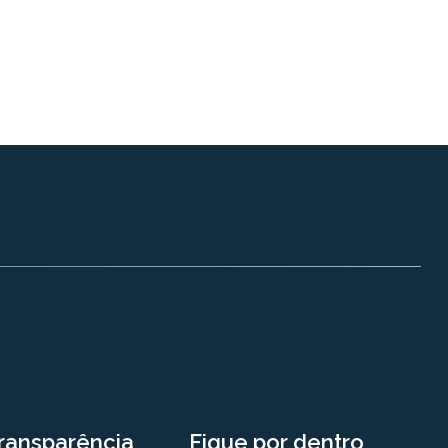
ransparência
Fique por dentro