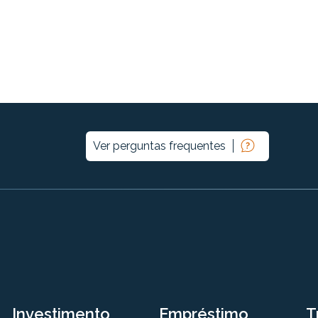
Ver perguntas frequentes
Investimento
Empréstimo
T