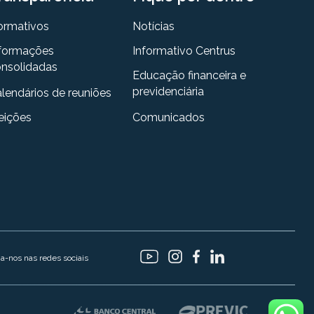
ormativos
Notícias
formações
Informativo Centrus
nsolidadas
Educação financeira e
previdenciária
lendários de reuniões
eições
Comunicados
ga-nos nas redes sociais