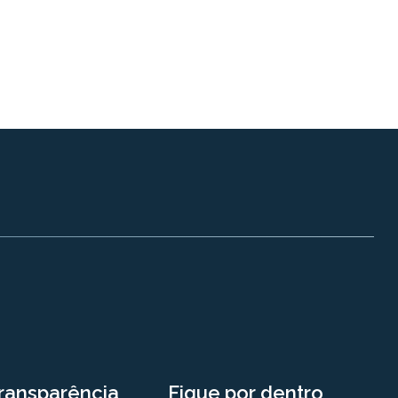
ransparência
Fique por dentro