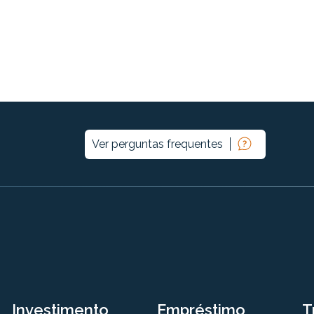
Ver perguntas frequentes
Investimento
Empréstimo
T