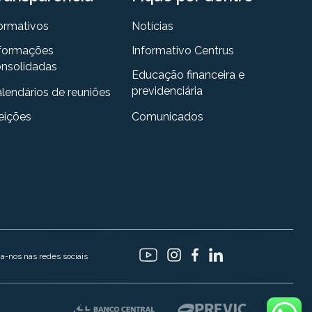
ormativos
Notícias
formações
Informativo Centrus
nsolidadas
Educação financeira e
previdenciária
lendários de reuniões
eições
Comunicados
ga-nos nas redes sociais