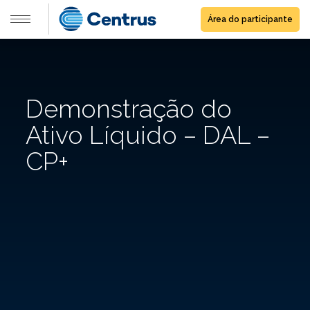
Área do participante
Demonstração do
Ativo Líquido – DAL –
CP+