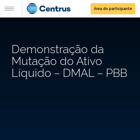
Área do participante
Demonstração da
Mutação do Ativo
Líquido – DMAL – PBB