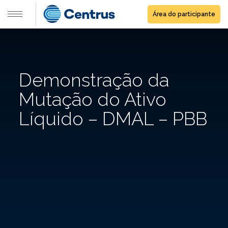
Área do participante
Demonstração da
Mutação do Ativo
Líquido – DMAL – PBB