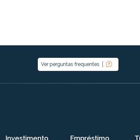
Ver perguntas frequentes
Investimento
Empréstimo
T