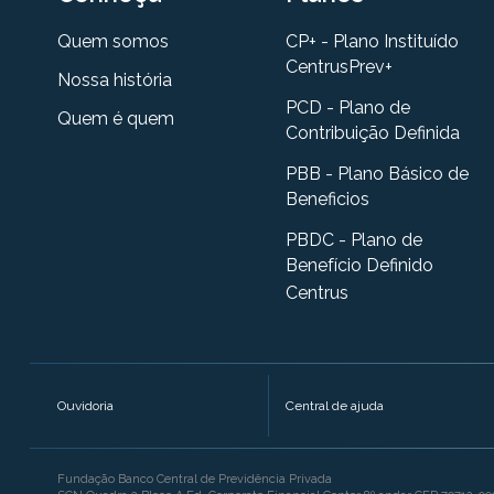
Quem somos
CP+ - Plano Instituído
CentrusPrev+
Nossa história
PCD - Plano de
Quem é quem
Contribuição Definida
PBB - Plano Básico de
Beneficios
PBDC - Plano de
Benefício Definido
Centrus
Ouvidoria
Central de ajuda
Fundação Banco Central de Previdência Privada