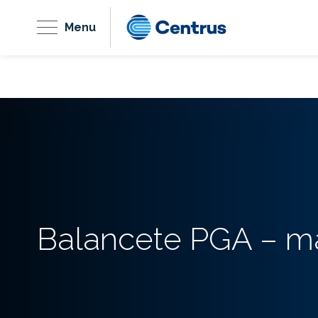
Menu
Balancete PGA – m