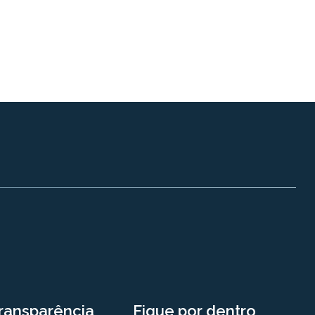
ransparência
Fique por dentro