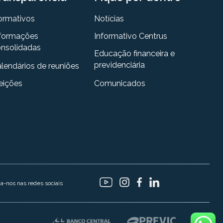
ormativos
Notícias
formações
Informativo Centrus
nsolidadas
Educação financeira e
previdenciária
lendários de reuniões
eições
Comunicados
ga-nos nas redes sociais