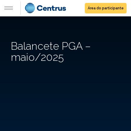
Área do participante
Balancete PGA –
maio/2025