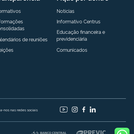
ormativos
Notícias
formações
Informativo Centrus
nsolidadas
Educação financeira e
previdenciária
lendários de reuniões
eições
Comunicados
ga-nos nas redes sociais