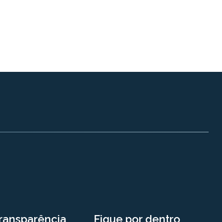
ransparência
Fique por dentro