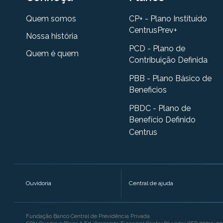
Quem somos
CP+ - Plano Instituído
CentrusPrev+
Nossa história
PCD - Plano de
Quem é quem
Contribuição Definida
PBB - Plano Básico de
Beneficios
PBDC - Plano de
Benefício Definido
Centrus
Ouvidoria
Central de ajuda
Fundação Banco Central de Previdência Privada