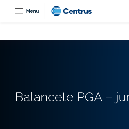
Menu
Balancete PGA – j