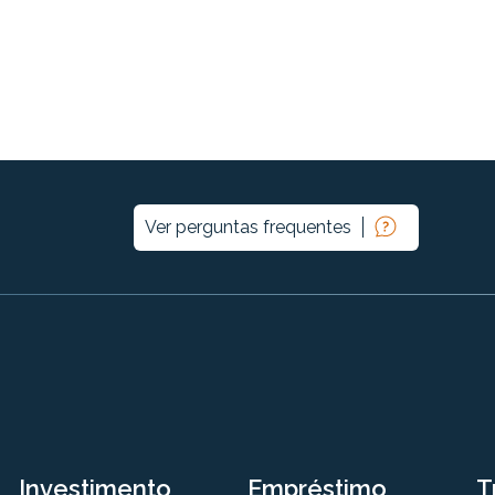
Ver perguntas frequentes
Investimento
Empréstimo
T