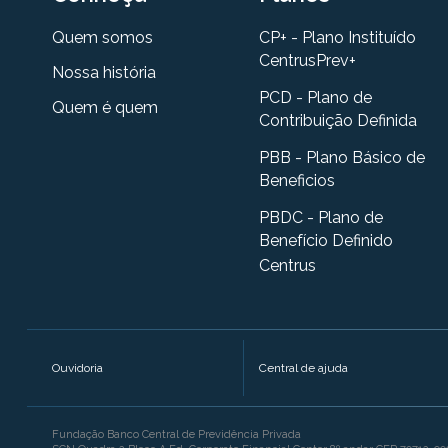
Quem somos
CP+ - Plano Instituído
CentrusPrev+
Nossa história
PCD - Plano de
Quem é quem
Contribuição Definida
PBB - Plano Básico de
Beneficios
PBDC - Plano de
Benefício Definido
Centrus
Ouvidoria
Central de ajuda
Fundação Banco Central de Previdência Privada