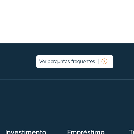
Ver perguntas frequentes
Investimento
Empréstimo
T