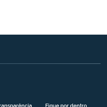
ransparência
Fique por dentro