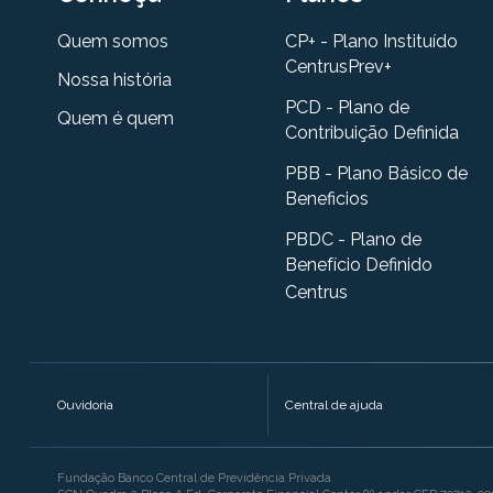
Quem somos
CP+ - Plano Instituído
CentrusPrev+
Nossa história
PCD - Plano de
Quem é quem
Contribuição Definida
PBB - Plano Básico de
Beneficios
PBDC - Plano de
Benefício Definido
Centrus
Ouvidoria
Central de ajuda
Fundação Banco Central de Previdência Privada