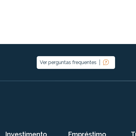
Ver perguntas frequentes
Investimento
Empréstimo
T