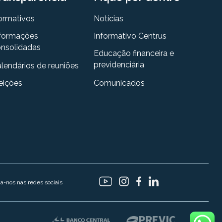
ormativos
Notícias
formações
Informativo Centrus
nsolidadas
Educação financeira e
previdenciária
lendários de reuniões
eições
Comunicados
ga-nos nas redes sociais