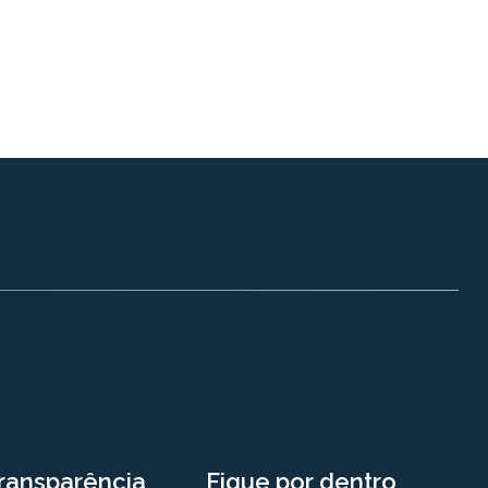
ransparência
Fique por dentro