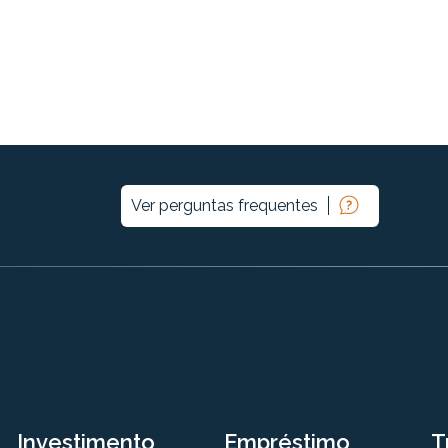
Ver perguntas frequentes
Investimento
Empréstimo
T