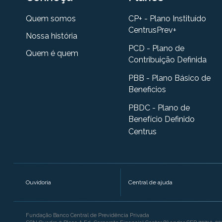
Quem somos
CP+ - Plano Instituído
CentrusPrev+
Nossa história
PCD - Plano de
Quem é quem
Contribuição Definida
PBB - Plano Básico de
Beneficios
PBDC - Plano de
Benefício Definido
Centrus
Ouvidoria
Central de ajuda
Fundação Banco Central de Previdência Privada