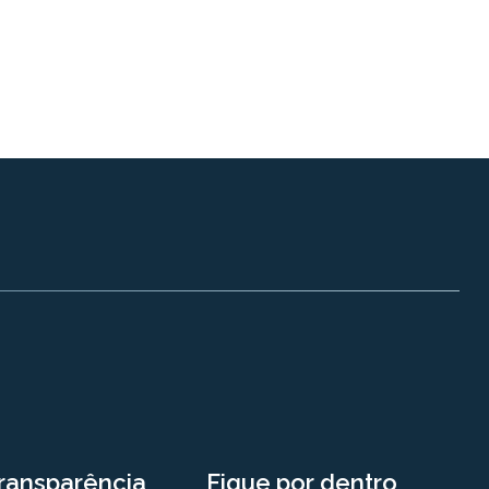
ransparência
Fique por dentro