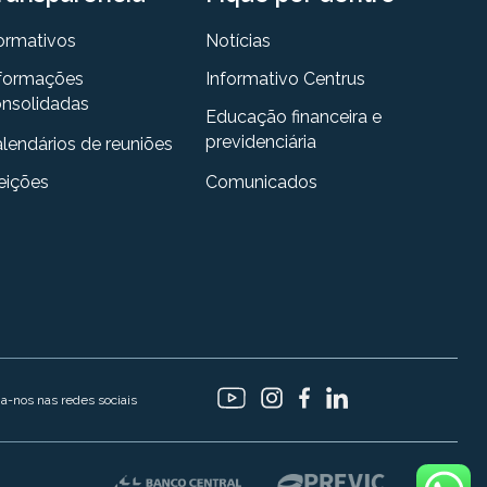
ormativos
Notícias
formações
Informativo Centrus
nsolidadas
Educação financeira e
previdenciária
lendários de reuniões
eições
Comunicados
ga-nos nas redes sociais