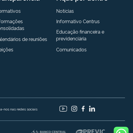
ormativos
Notícias
formações
Informativo Centrus
nsolidadas
Educação financeira e
previdenciária
lendários de reuniões
eições
Comunicados
ga-nos nas redes sociais