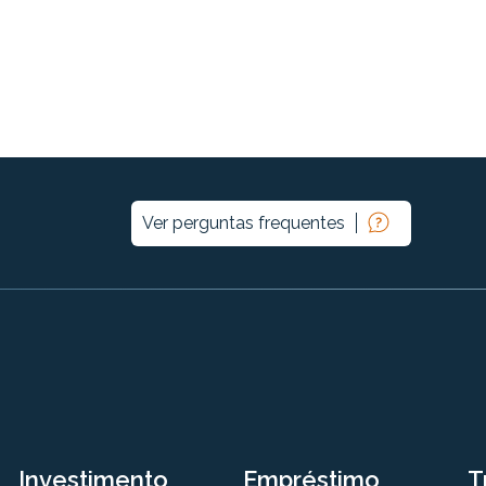
Ver perguntas frequentes
Investimento
Empréstimo
T