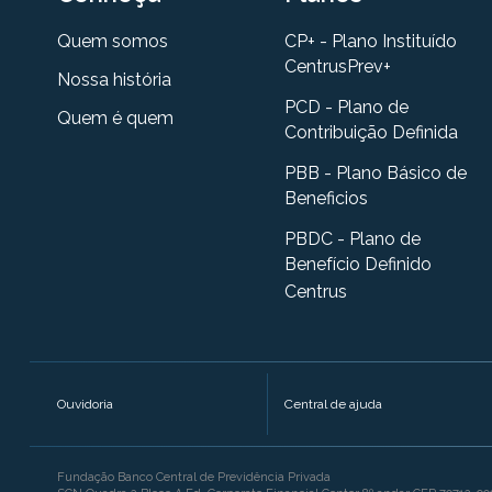
Quem somos
CP+ - Plano Instituído
CentrusPrev+
Nossa história
PCD - Plano de
Quem é quem
Contribuição Definida
PBB - Plano Básico de
Beneficios
PBDC - Plano de
Benefício Definido
Centrus
Ouvidoria
Central de ajuda
Fundação Banco Central de Previdência Privada