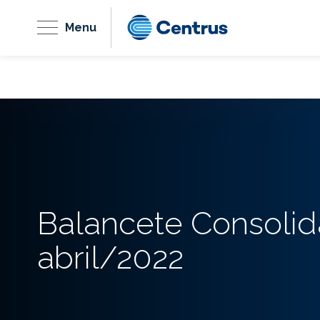
Menu
Balancete Consoli
abril/2022