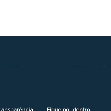
ransparência
Fique por dentro