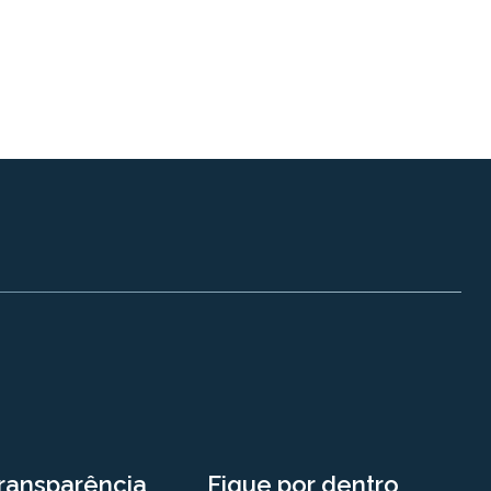
ransparência
Fique por dentro