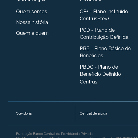
Quem somos
CP+ - Plano Instituído
CentrusPrev+
Nossa história
PCD - Plano de
Quem é quem
Contribuição Definida
PBB - Plano Básico de
Beneficios
PBDC - Plano de
Benefício Definido
Centrus
Ouvidoria
Central de ajuda
Fundação Banco Central de Previdência Privada