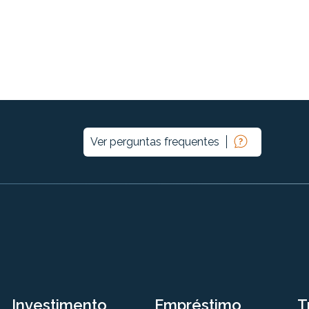
Ver perguntas frequentes
Investimento
Empréstimo
T