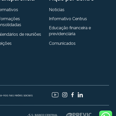
ormativos
Notícias
formações
Informativo Centrus
nsolidadas
Educação financeira e
previdenciária
lendários de reuniões
eições
Comunicados
ga-nos nas redes sociais