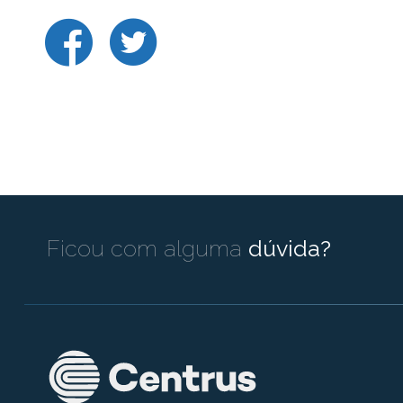
Ficou com alguma
dúvida?