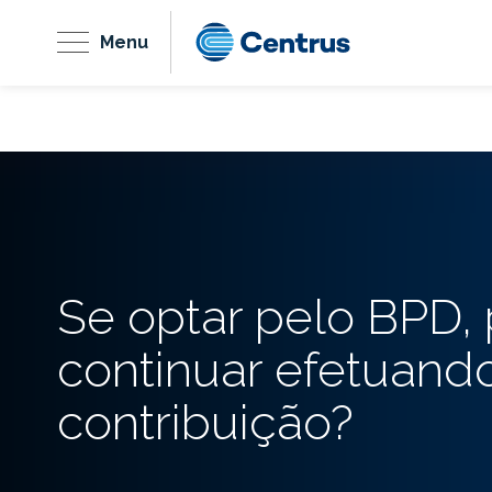
Menu
Se optar pelo BPD, 
continuar efetuand
contribuição?