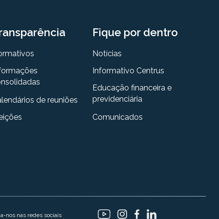
ransparência
Fique por dentro
ormativos
Notícias
formações
Informativo Centrus
nsolidadas
Educação financeira e
previdenciária
lendários de reuniões
eições
Comunicados
ga-nos nas redes sociais