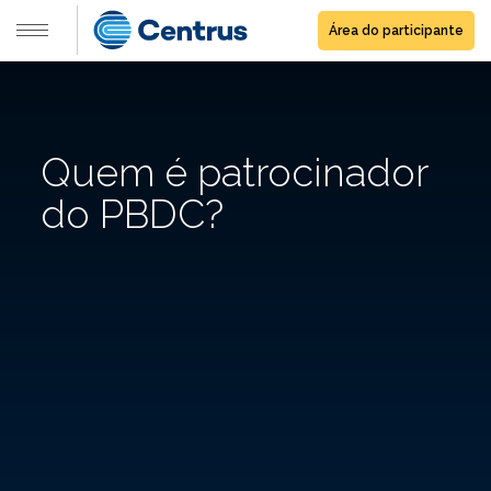
Área do participante
Quem é patrocinador
do PBDC?