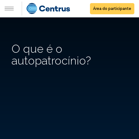
Área do participante
O que é o
autopatrocínio?